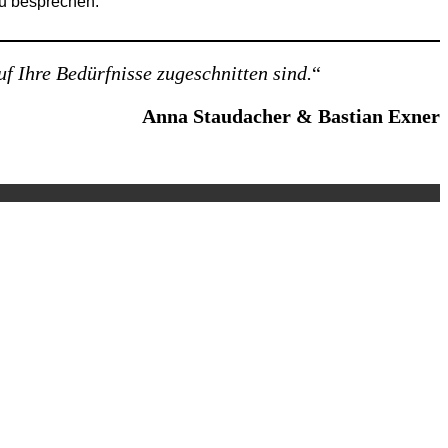
zu besprechen.
uf Ihre Bedürfnisse zugeschnitten sind.
“
Anna Staudacher & Bastian Exner