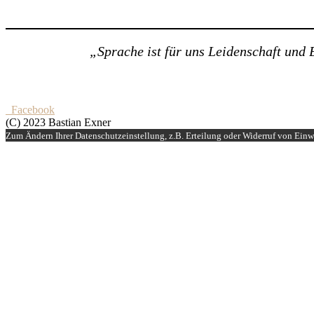
„Sprache ist für uns Leidenschaft und B
Facebook
(C) 2023 Bastian Exner
Zum Ändern Ihrer Datenschutzeinstellung, z.B. Erteilung oder Widerruf von Einwi