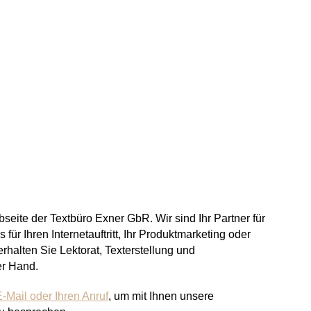
eite der Textbüro Exner GbR. Wir sind Ihr Partner für
 für Ihren Internetauftritt, Ihr Produktmarketing oder
erhalten Sie Lektorat, Texterstellung und
er Hand.
E-Mail oder Ihren Anruf
, um mit Ihnen unsere