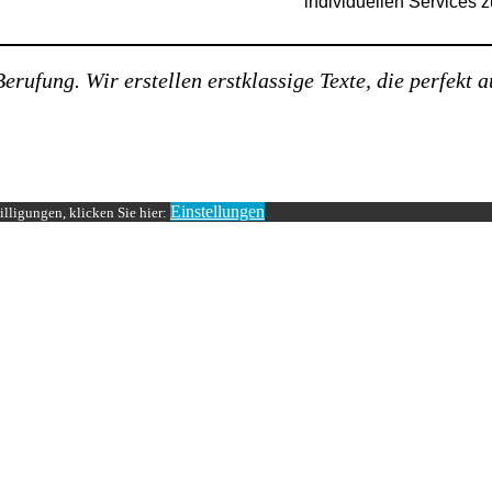
individuellen Services 
erufung. Wir erstellen erstklassige Texte, die perfekt a
Einstellungen
lligungen, klicken Sie hier: